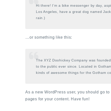
Hi there! I’m a bike messenger by day, aspir
Los Angeles, have a great dog named Jack, 
rain.)
…or something like this:
The XYZ Doohickey Company was founded i
to the public ever since. Located in Gotha
kinds of awesome things for the Gotham c
As a new WordPress user, you should go to
pages for your content. Have fun!