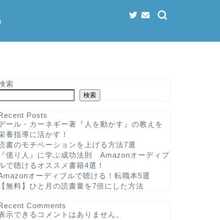
う
検索
検索
Recent Posts
デール・カーネギー著『人を動かす』の教えを
栄養指導に活かす！
読書のモチベーションを上げる方法7選
『億り人』に学ぶ成功法則 Amazonオーディブ
ルで聴けるオススメ書籍4選！
Amazonオーディブルで聴ける！転職本5選
【無料】ひと月の読書量を7倍にした方法
Recent Comments
表示できるコメントはありません。