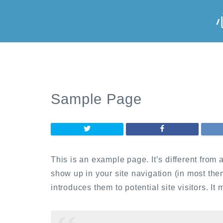
Sample Page
This is an example page. It’s different from 
show up in your site navigation (in most the
introduces them to potential site visitors. It