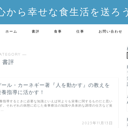
心から幸せな食生活を送ろ
ホーム
書評
食事
仕事
お問い合わせ
ATEGORY ―
書評
デール・カーネギー著『人を動かす』の教えを
栄養指導に活かす！
養指導するときに必要な知識といえば何よりも栄養に関するものだと思い
す。それぞれの病態に応じた食事療法の知識や具体的な調理の仕方など覚
 …
2023年11月13日