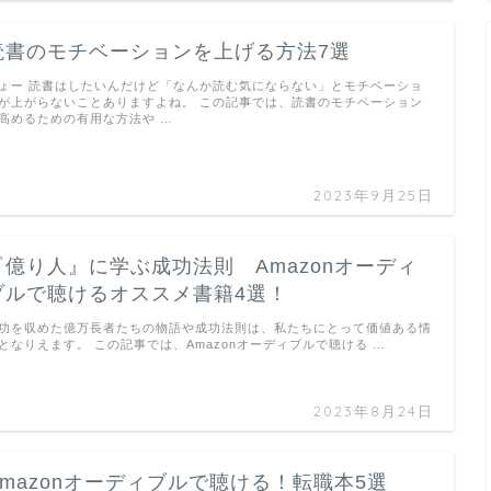
読書のモチベーションを上げる方法7選
ょー 読書はしたいんだけど「なんか読む気にならない」とモチベーショ
が上がらないことありますよね。 この記事では、読書のモチベーション
高めるための有用な方法や …
2023年9月25日
『億り人』に学ぶ成功法則 Amazonオーディ
ブルで聴けるオススメ書籍4選！
功を収めた億万長者たちの物語や成功法則は、私たちにとって価値ある情
となりえます。 この記事では、Amazonオーディブルで聴ける …
2023年8月24日
Amazonオーディブルで聴ける！転職本5選