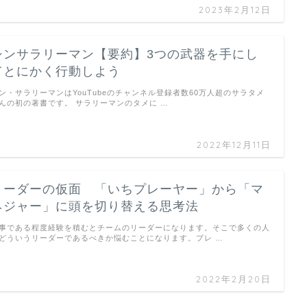
2023年2月12日
シンサラリーマン【要約】3つの武器を手にし
てとにかく行動しよう
ン・サラリーマンはYouTubeのチャンネル登録者数60万人超のサラタメ
んの初の著書です。 サラリーマンのタメに …
2022年12月11日
リーダーの仮面 「いちプレーヤー」から「マ
ネジャー」に頭を切り替える思考法
事である程度経験を積むとチームのリーダーになります。そこで多くの人
どういうリーダーであるべきか悩むことになります。プレ …
2022年2月20日