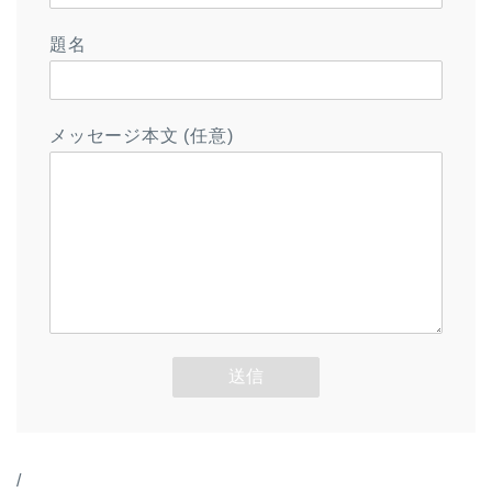
題名
メッセージ本文 (任意)
/