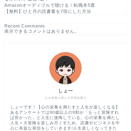
Amazonオーディブルで聴ける！転職本5選
【無料】ひと月の読書量を7倍にした方法
Recent Comments
表示できるコメントはありません。
しょー
心の栄養を満たす管理栄養士
ホーム
しょーです！【心の栄養を満たすと人生が楽しくなる】
あるアンケートでは90歳以上の9割が「もっと冒険すれ
ば良かった」と人生に後悔している。心の栄養を満たし
書評
人生＝大冒険を楽しみ尽くすため、読書やビジネスを中
心に有益な発信をしていきます/人生楽しくなってきた