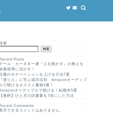
う
検索
検索
Recent Posts
デール・カーネギー著『人を動かす』の教えを
栄養指導に活かす！
読書のモチベーションを上げる方法7選
『億り人』に学ぶ成功法則 Amazonオーディブ
ルで聴けるオススメ書籍4選！
Amazonオーディブルで聴ける！転職本5選
【無料】ひと月の読書量を7倍にした方法
Recent Comments
表示できるコメントはありません。