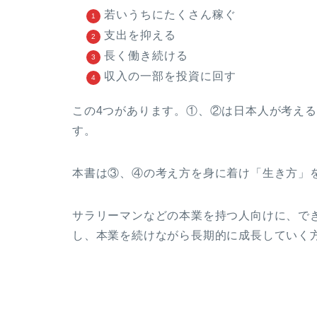
若いうちにたくさん稼ぐ
支出を抑える
長く働き続ける
収入の一部を投資に回す
この4つがあります。①、②は日本人が考え
す。
本書は③、④の考え方を身に着け「生き方」
サラリーマンなどの本業を持つ人向けに、で
し、本業を続けながら長期的に成長していく