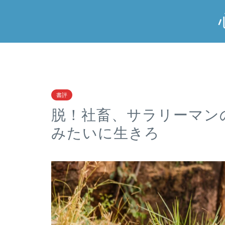
書評
脱！社畜、サラリーマン
みたいに生きろ