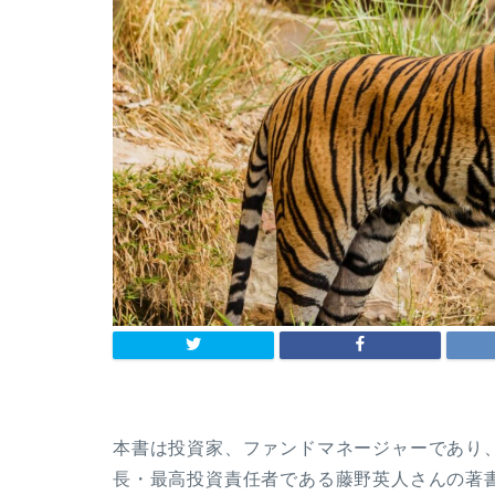
本書は投資家、ファンドマネージャーであり
長・最高投資責任者である藤野英人さんの著