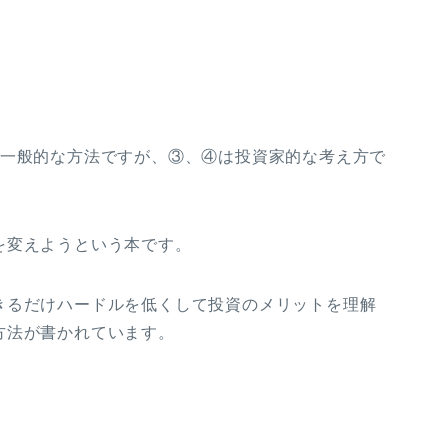
る一般的な方法ですが、③、④は投資家的な考え方で
を変えようという本です。
きるだけハードルを低くして投資のメリットを理解
方法が書かれています。