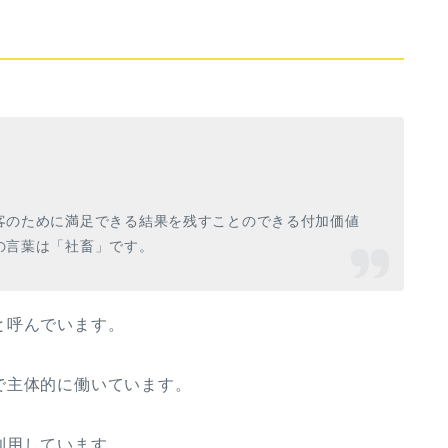
客のために満足できる結果を残すことのできる付加価値
の言葉は「社畜」です。
と呼んでいます。
で主体的に働いています。
利用しています。