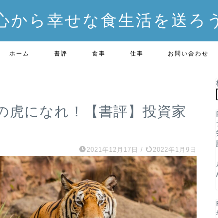
心から幸せな食生活を送ろ
ホーム
書評
食事
仕事
お問い合わせ
の虎になれ！【書評】投資家
2021年12月17日
/
2022年1月9日