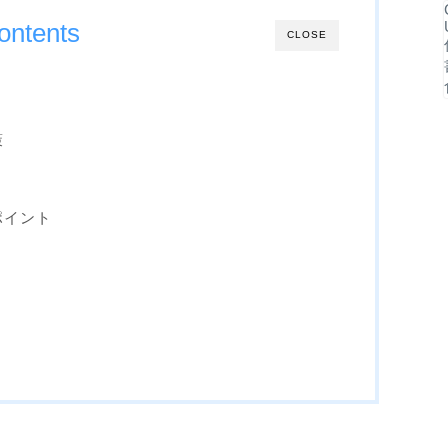
ontents
CLOSE
策
ポイント