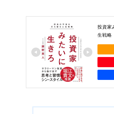
投資家
生戦略