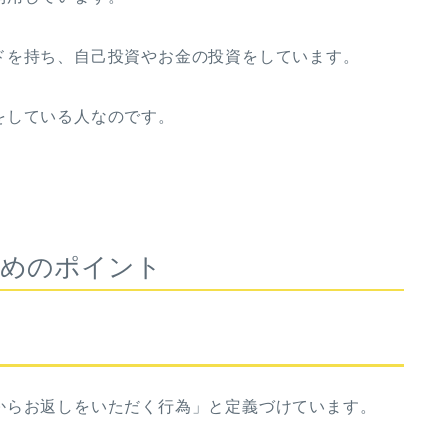
ドを持ち、自己投資やお金の投資をしています。
をしている人なのです。
ためのポイント
る
からお返しをいただく行為」と定義づけています。