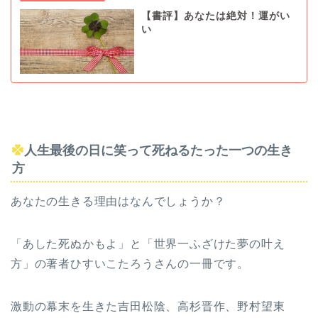
【書評】あなたは絶対！運がい
い
人生最後の日に笑って死ねるたった一つの生き
方
あなたの生きる理由はなんでしょうか？
「あした死ぬかもよ」と「世界一ふざけた夢の叶え
方」の著者ひすいこたろうさんの一冊です。
激動の幕末を生きた吉田松陰、高杉晋作、野村望東