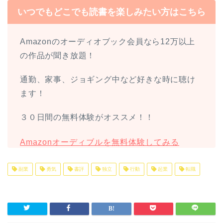
いつでもどこでも読書を楽しみたい方はこちら
Amazonのオーディオブック会員なら12万以上
の作品が聞き放題！
通勤、家事、ジョギング中など好きな時に聴け
ます！
３０日間の無料体験がオススメ！！
Amazonオーディブルを無料体験してみる
副業
勇気
書評
独立
行動
起業
転職