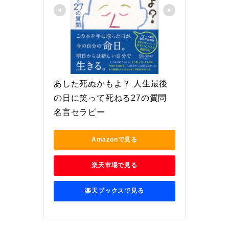
あした死ぬかもよ？ 人生最後
の日に笑って死ねる27の質問 
名言セラピー
Amazonで見る
楽天市場で見る
楽天ブックスで見る