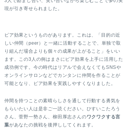
3人で励まし合い、笑い合いながら楽しむことで夢の実
現が引き寄せられました。
ピア効果というものがあります。これは、「目的の近
しい仲間（peer）と一緒に活動することで、単独で取
り組んだ場合よりも個々の成果が上がること」をいい
ます。この3人の例はまさにピア効果を上手に活用した
成功例です。今の時代はリアルで会えなくてもSNSや
オンラインサロンなどでカンタンに仲間を作ることが
可能となり、ピア効果を実践しやすくなりました。
仲間を持つことの素晴らしさを通して行動する勇気を
もらいたい人は是非ご一読ください。ひすいこたろう
さん、菅野一勢さん、柳田厚志さんの
ワクワクする言
葉
があなたの挑戦を後押ししてくれます。