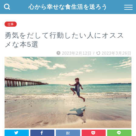
心から幸せな食生活を送ろう
仕事
勇気をだして行動したい人にオスス
メな本5選
2023年2月12日
/
2023年3月26日