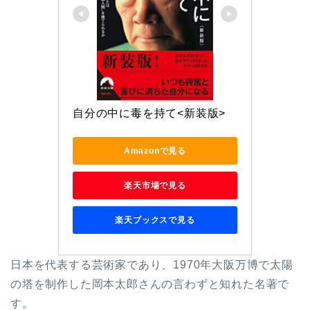
自分の中に毒を持て<新装版>
Amazonで見る
楽天市場で見る
楽天ブックスで見る
日本を代表する芸術家であり、1970年大阪万博で太陽
の塔を制作した岡本太郎さんの言わずと知れた名著で
す。