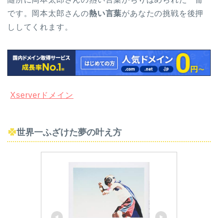
です。岡本太郎さんの
熱い言葉
があなたの挑戦を後押
ししてくれます。
Xserverドメイン
世界一ふざけた夢の叶え方