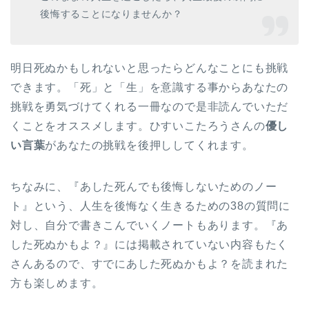
後悔することになりませんか？
明日死ぬかもしれないと思ったらどんなことにも挑戦
できます。「死」と「生」を意識する事からあなたの
挑戦を勇気づけてくれる一冊なので是非読んでいただ
くことをオススメします。ひすいこたろうさんの
優し
い言葉
があなたの挑戦を後押ししてくれます。
ちなみに、『あした死んでも後悔しないためのノー
ト』という、人生を後悔なく生きるための38の質問に
対し、自分で書きこんでいくノートもあります。『あ
した死ぬかもよ？』には掲載されていない内容もたく
さんあるので、すでにあした死ぬかもよ？を読まれた
方も楽しめます。