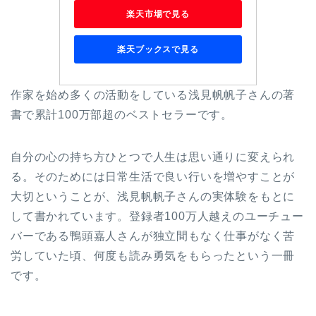
楽天市場で見る
楽天ブックスで見る
作家を始め多くの活動をしている浅見帆帆子さんの著
書で累計100万部超のベストセラーです。
自分の心の持ち方ひとつで人生は思い通りに変えられ
る。そのためには日常生活で良い行いを増やすことが
大切ということが、浅見帆帆子さんの実体験をもとに
して書かれています。登録者100万人越えのユーチュー
バーである鴨頭嘉人さんが独立間もなく仕事がなく苦
労していた頃、何度も読み勇気をもらったという一冊
です。