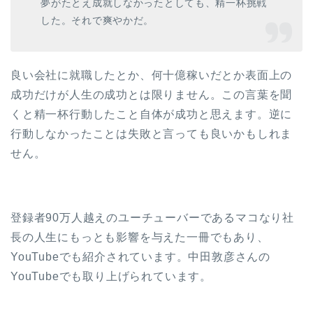
夢がたとえ成就しなかったとしても、精一杯挑戦
した。それで爽やかだ。
良い会社に就職したとか、何十億稼いだとか表面上の
成功だけが人生の成功とは限りません。この言葉を聞
くと精一杯行動したこと自体が成功と思えます。逆に
行動しなかったことは失敗と言っても良いかもしれま
せん。
登録者90万人越えのユーチューバーであるマコなり社
長の人生にもっとも影響を与えた一冊でもあり、
YouTubeでも紹介されています。中田敦彦さんの
YouTubeでも取り上げられています。