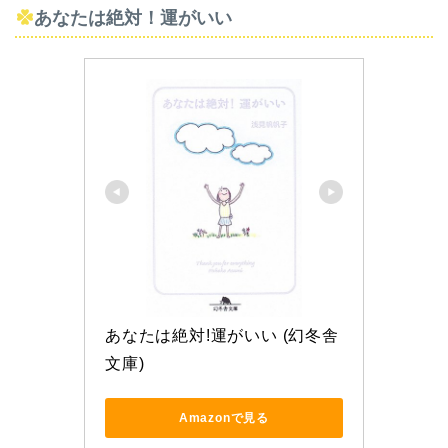
あなたは絶対！運がいい
あなたは絶対!運がいい (幻冬舎
文庫)
Amazonで見る