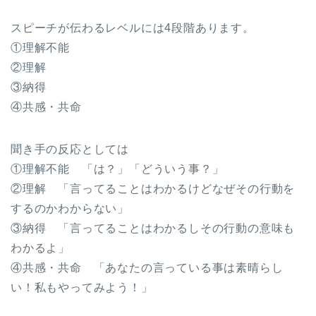
スピーチが伝わるレベルには4段階あります。
①理解不能
②理解
③納得
④共感・共命
聞き手の反応としては
①理解不能 「は？」「どういう事？」
②理解 「言ってることはわかるけどなぜその行動を
するのかわからない」
③納得 「言ってることはわかるしその行動の意味も
わかるよ」
④共感・共命 「あなたの言っている事は素晴らし
い！私もやってみよう！」