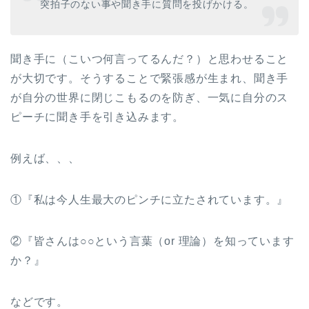
突拍子のない事や聞き手に質問を投げかける。
聞き手に（こいつ何言ってるんだ？）と思わせること
が大切です。そうすることで緊張感が生まれ、聞き手
が自分の世界に閉じこもるのを防ぎ、一気に自分のス
ピーチに聞き手を引き込みます。
例えば、、、
①『私は今人生最大のピンチに立たされています。』
②『皆さんは○○という言葉（or 理論）を知っています
か？』
などです。