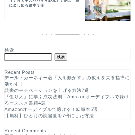
【子育て中のパパママ必見】子供と一緒
に楽しめる絵本３冊
検索
検索
Recent Posts
デール・カーネギー著『人を動かす』の教えを栄養指導に
活かす！
読書のモチベーションを上げる方法7選
『億り人』に学ぶ成功法則 Amazonオーディブルで聴け
るオススメ書籍4選！
Amazonオーディブルで聴ける！転職本5選
【無料】ひと月の読書量を7倍にした方法
Recent Comments