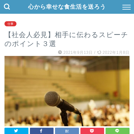
心から幸せな食生活を送ろう
仕事
【社会人必見】相手に伝わるスピーチ
のポイント３選
2021年9月13日
/
2022年1月8日