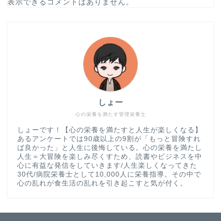
表示できるコメントはありません。
しょー
心の栄養を満たす管理栄養士
ホーム
しょーです！【心の栄養を満たすと人生が楽しくなる】
あるアンケートでは90歳以上の9割が「もっと冒険すれ
ば良かった」と人生に後悔している。心の栄養を満たし
書評
人生＝大冒険を楽しみ尽くすため、読書やビジネスを中
心に有益な発信をしていきます/人生楽しくなってきた
30代/病院栄養士として10,000人に栄養指導。その中で
食事
心の乱れが食生活の乱れを引き起こすと気が付く。
仕事