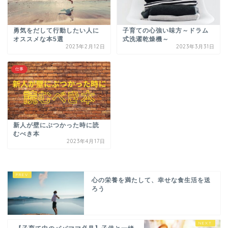
勇気をだして行動したい人に
子育ての心強い味方～ドラム
オススメな本5選
式洗濯乾燥機～
2023年2月12日
2023年3月31日
仕事
新人が壁にぶつかった時に読
むべき本
2023年4月17日
心の栄養を満たして、幸せな食生活を送
ろう